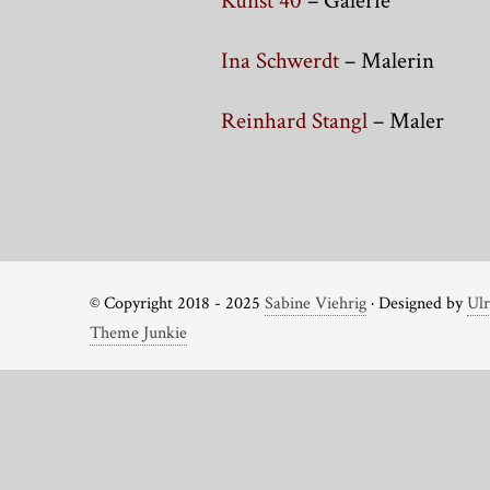
Kunst 40
– Galerie
Ina Schwerdt
– Malerin
Reinhard Stangl
– Maler
© Copyright 2018 - 2025
Sabine Viehrig
· Designed by
Ulr
Theme Junkie