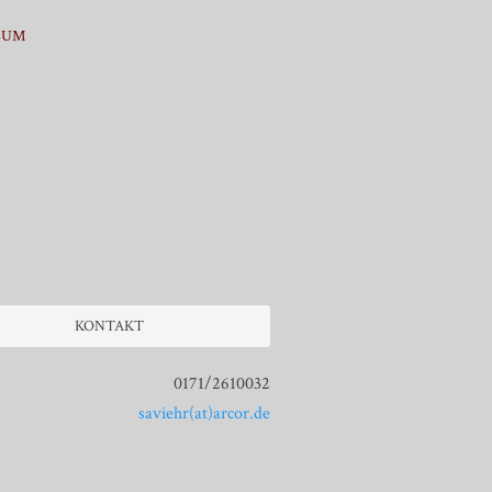
SUM
KONTAKT
0171/2610032
saviehr(at)arcor.de