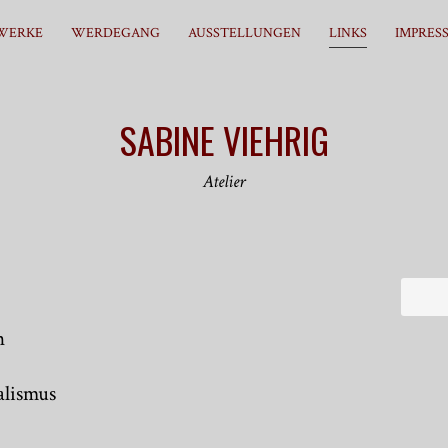
WERKE
WERDEGANG
AUSSTELLUNGEN
LINKS
IMPRES
SABINE VIEHRIG
Atelier
n
alismus