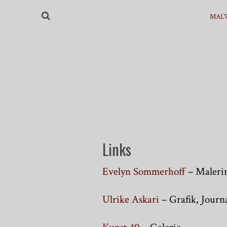
MAL
Links
Evelyn Sommerhoff
– Maleri
Ulrike Askari
– Grafik, Journ